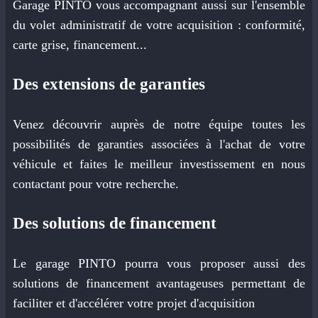
Garage PINTO vous accompagnant aussi sur l'ensemble
du volet administratif de votre acquisition : conformité,
carte grise, financement...
Des extensions de garanties
Venez découvrir auprès de notre équipe toutes les
possibilités de garanties associées à l'achat de votre
véhicule et faites le meilleur investissement en nous
contactant pour votre recherche.
Des solutions de financement
Le garage PINTO pourra vous proposer aussi des
solutions de financement avantageuses permettant de
faciliter et d'accélérer votre projet d'acquisition